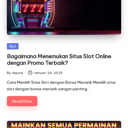
Posted
Slot
in
Bagaimana Menemukan Situs Slot Online
dengan Promo Terbaik?
By
dqund
Januari 24, 2025
Posted
by
Cara Memilih Situs Slot dengan Bonus Menarik Memilih situs
slot dengan bonus menarik sangat penting…
Read More