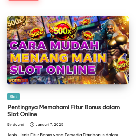
Posted
Slot
in
Pentingnya Memahami Fitur Bonus dalam
Slot Online
By
dqund
Januari 7, 2025
Posted
by
Jenis-Jenis Fitur Bonus yang Tersedia Fitur bonus dalam