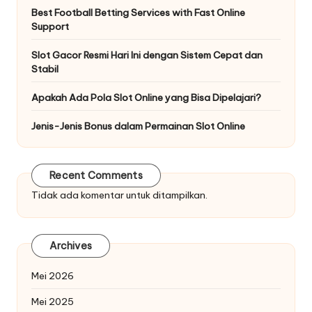
Best Football Betting Services with Fast Online
Support
Slot Gacor Resmi Hari Ini dengan Sistem Cepat dan
Stabil
Apakah Ada Pola Slot Online yang Bisa Dipelajari?
Jenis-Jenis Bonus dalam Permainan Slot Online
Recent Comments
Tidak ada komentar untuk ditampilkan.
Archives
Mei 2026
Mei 2025