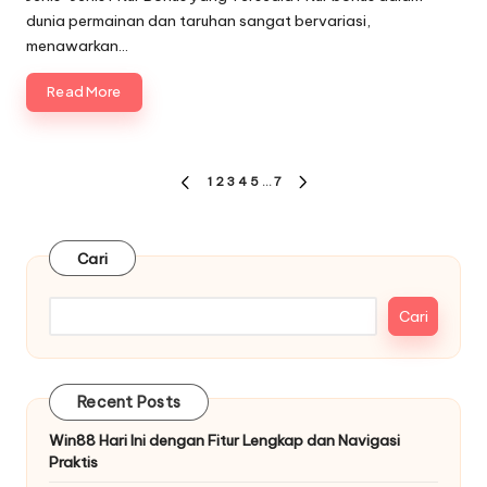
dunia permainan dan taruhan sangat bervariasi,
menawarkan…
Read More
Paginasi
1
2
3
4
5
…
7
PREVIOUS
NEXT
pos
PAGE
PAGE
Cari
Cari
Recent Posts
Win88 Hari Ini dengan Fitur Lengkap dan Navigasi
Praktis