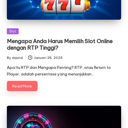
Posted
Slot
in
Mengapa Anda Harus Memilih Slot Online
dengan RTP Tinggi?
By
dqund
Januari 28, 2025
Posted
by
Apa Itu RTP dan Mengapa Penting? RTP, atau Return to
Player, adalah persentase yang menunjukkan…
Read More