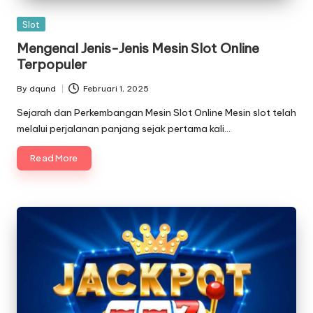
Posted
Slot
in
Mengenal Jenis-Jenis Mesin Slot Online
Terpopuler
By
dqund
Februari 1, 2025
Posted
by
Sejarah dan Perkembangan Mesin Slot Online Mesin slot telah
melalui perjalanan panjang sejak pertama kali…
Read More