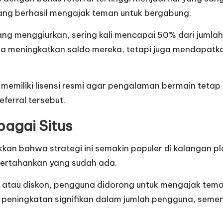
yang berhasil mengajak teman untuk bergabung.
g menggiurkan, sering kali mencapai 50% dari jumlah
isa meningkatkan saldo mereka, tetapi juga mendapat
 memiliki lisensi resmi agar pengalaman bermain tetap
ferral tersebut.
bagai Situs
jukkan bahwa strategi ini semakin populer di kalangan 
pertahankan yang sudah ada.
i atau diskon, pengguna didorong untuk mengajak tem
t peningkatan signifikan dalam jumlah pengguna, semen