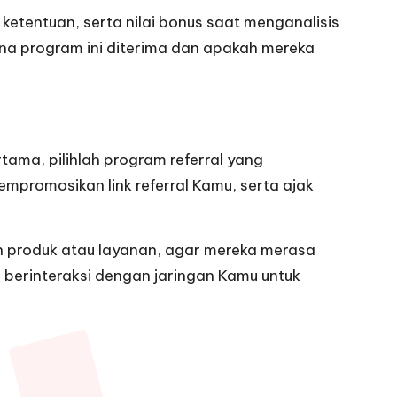
etentuan, serta nilai bonus saat menganalisis
na program ini diterima dan apakah mereka
tama, pilihlah program referral yang
empromosikan link referral Kamu, serta ajak
 produk atau layanan, agar mereka merasa
m berinteraksi dengan jaringan Kamu untuk