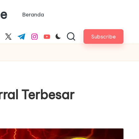
ne
Beranda
Subscribe
cebook.com
twitter.com
t.me
instagram.com
youtube.com
rral Terbesar