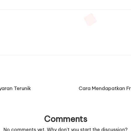
yaran Terunik
Cara Mendapatkan Fre
Comments
No comments yet. Why don’t you start the discussion?