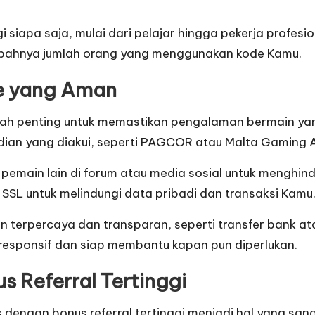
 siapa saja, mulai dari pelajar hingga pekerja profesi
ambahnya jumlah orang yang menggunakan kode Kamu.
ne yang Aman
gkah penting untuk memastikan pengalaman bermain yan
rjudian yang diakui, seperti PAGCOR atau Malta Gaming 
an pemain lain di forum atau media sosial untuk menghi
 SSL untuk melindungi data pribadi dan transaksi Kamu
terpercaya dan transparan, seperti transfer bank atau 
responsif dan siap membantu kapan pun diperlukan.
s Referral Tertinggi
s dengan bonus referral tertinggi menjadi hal yang san