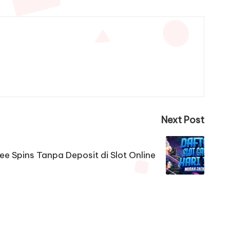
Next Post
e Spins Tanpa Deposit di Slot Online