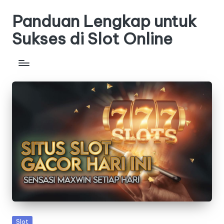
Panduan Lengkap untuk
Skip
to
Sukses di Slot Online
content
Posted
Slot