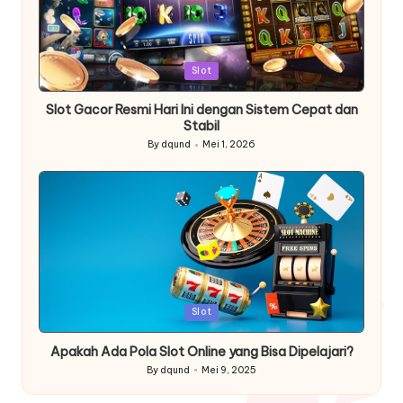
Posted
Slot
in
Slot Gacor Resmi Hari Ini dengan Sistem Cepat dan
Stabil
By
dqund
Mei 1, 2026
Posted
by
Posted
Slot
in
Apakah Ada Pola Slot Online yang Bisa Dipelajari?
By
dqund
Mei 9, 2025
Posted
by