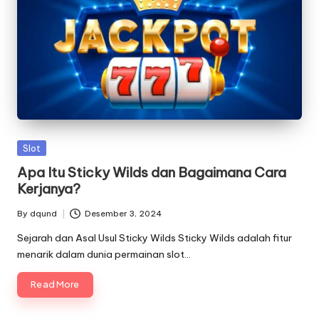
Posted
Slot
in
Apa Itu Sticky Wilds dan Bagaimana Cara
Kerjanya?
By
dqund
Desember 3, 2024
Posted
by
Sejarah dan Asal Usul Sticky Wilds Sticky Wilds adalah fitur
menarik dalam dunia permainan slot…
Read More