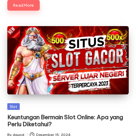
Read More
Posted
Slot
in
Keuntungan Bermain Slot Online: Apa yang
Perlu Diketahui?
By
dqund
Desember 15, 2024