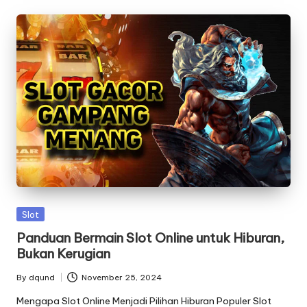
Posted
Slot
in
Panduan Bermain Slot Online untuk Hiburan,
Bukan Kerugian
By
dqund
November 25, 2024
Posted
by
Mengapa Slot Online Menjadi Pilihan Hiburan Populer Slot