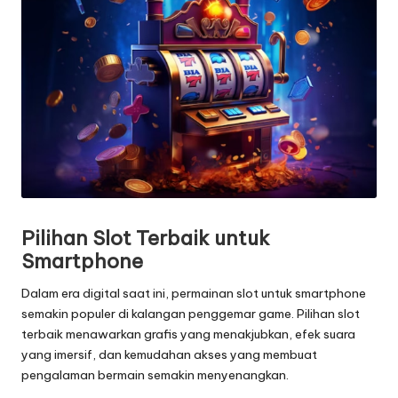
Pilihan Slot Terbaik untuk
Smartphone
Dalam era digital saat ini, permainan
slot
untuk smartphone
semakin populer di kalangan penggemar game. Pilihan slot
terbaik menawarkan grafis yang menakjubkan, efek suara
yang imersif, dan kemudahan akses yang membuat
pengalaman bermain semakin menyenangkan.