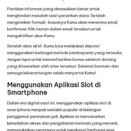
Pastikan informasi yang dimasukkan benar untuk
menghindari masalah saat penarikan dana. Setelah
mengirimkan formulir, biasanya Kamu akan menerima email
konfirmasi. Klik tautan dalam email tersebut untuk
mengaktifkan akun Kamu.
Setelah akun aktif, Kamu bisa melakukan deposit
menggunakan berbagai metode pembayaran yang tersedia.
Jangan lupa untuk memanfaatkan bonus selamat datang
yang ditawarkan oleh situs tersebut. Selamat bermain dan
semoga keberuntungan selalu menyertai Kamu!
Menggunakan Aplikasi Slot di
Smartphone
Dalam era digital saat ini, menggunakan aplikasi slot di
smartphone menjadi semakin populer di kalangan
penggemar permainan judi. Aplikasi ini menawarkan
kemudahan akses dan pengalaman bermain yang menarik,
memungkinkan pengguna untuk menikmati berbagai jenis