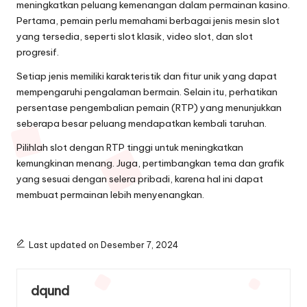
meningkatkan peluang kemenangan dalam permainan kasino.
Pertama, pemain perlu memahami berbagai jenis mesin slot
yang tersedia, seperti slot klasik, video slot, dan slot
progresif.
Setiap jenis memiliki karakteristik dan fitur unik yang dapat
mempengaruhi pengalaman bermain. Selain itu, perhatikan
persentase pengembalian pemain (RTP) yang menunjukkan
seberapa besar peluang mendapatkan kembali taruhan.
Pilihlah slot dengan RTP tinggi untuk meningkatkan
kemungkinan menang. Juga, pertimbangkan tema dan grafik
yang sesuai dengan selera pribadi, karena hal ini dapat
membuat permainan lebih menyenangkan.
Last updated on Desember 7, 2024
dqund