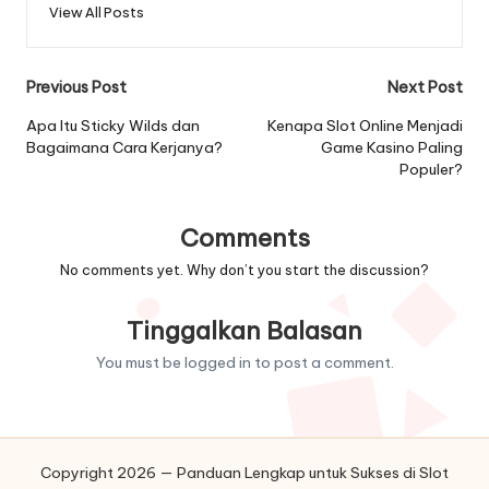
View All Posts
Post
Previous Post
Next Post
navigation
Apa Itu Sticky Wilds dan
Kenapa Slot Online Menjadi
Bagaimana Cara Kerjanya?
Game Kasino Paling
Populer?
Comments
No comments yet. Why don’t you start the discussion?
Tinggalkan Balasan
You must be
logged in
to post a comment.
Copyright 2026 — Panduan Lengkap untuk Sukses di Slot