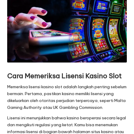
Cara Memeriksa Lisensi Kasino Slot
Memeriksa lisensi kasino
slot
adalah langkah penting sebelum
bermain. Pertama, pastikan kasino memiliki lisensi yang
dikeluarkan oleh otoritas perjudian terpercaya, seperti Malta
Gaming Authority atau UK Gambling Commission.
Lisensi ini menunjukkan bahwa kasino beroperasi secara legal
dan mengikuti regulasi yang ketat. Kamu bisa menemukan
informasi lisensi di bagian bawah halaman situs kasino atau