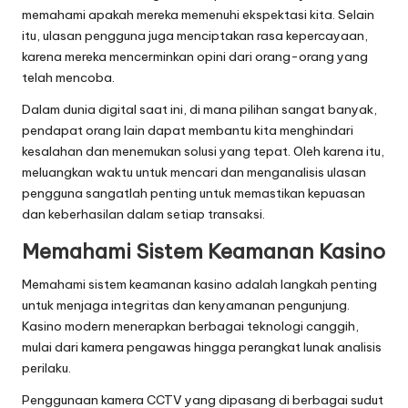
memahami apakah mereka memenuhi ekspektasi kita. Selain
itu, ulasan pengguna juga menciptakan rasa kepercayaan,
karena mereka mencerminkan opini dari orang-orang yang
telah mencoba.
Dalam dunia digital saat ini, di mana pilihan sangat banyak,
pendapat orang lain dapat membantu kita menghindari
kesalahan dan menemukan solusi yang tepat. Oleh karena itu,
meluangkan waktu untuk mencari dan menganalisis ulasan
pengguna sangatlah penting untuk memastikan kepuasan
dan keberhasilan dalam setiap transaksi.
Memahami Sistem Keamanan Kasino
Memahami sistem keamanan kasino adalah langkah penting
untuk menjaga integritas dan kenyamanan pengunjung.
Kasino modern menerapkan berbagai teknologi canggih,
mulai dari kamera pengawas hingga perangkat lunak analisis
perilaku.
Penggunaan kamera CCTV yang dipasang di berbagai sudut