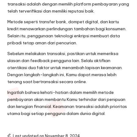
transaksi adalah dengan memilih platform pembayaran yang
telah terverifikasi dan memiliki reputasi baik.
Metode seperti transfer bank, dompet digital, dan kartu
kredit menawarkan perlindungan tambahan bagi konsumen.
Selain itu, penggunaan teknologi enkripsi membuat data
pribadi tetap aman dari pencurian.
Sebelum melakukan transaksi, pastikan untuk memeriksa
ulasan dan feedback pengguna lain. Selalu aktifkan
otentikasi dua faktor untuk menambah lapisan keamanan.
Dengan langkah-langkah ini, Kamu dapat merasa lebih
tenang saat bertransaksi secara online.
Ingatlah bahwa kehati-hatian dalam memilih metode
pembayaran akan membantu Kamu terhindar dari penipuan
dan kerugian finansial. Keamanan transaksi adalah prioritas
utama bagi setiap pengguna dalam dunia digital.
Last updated on November 8, 2024